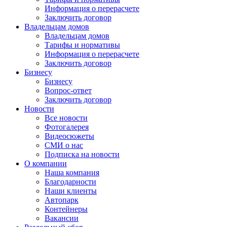
Информация о перерасчете
Заключить договор
Владельцам домов
Владельцам домов
Тарифы и нормативы
Информация о перерасчете
Заключить договор
Бизнесу
Бизнесу
Вопрос-ответ
Заключить договор
Новости
Все новости
Фотогалерея
Видеосюжеты
СМИ о нас
Подписка на новости
О компании
Наша компания
Благодарности
Наши клиенты
Автопарк
Контейнеры
Вакансии