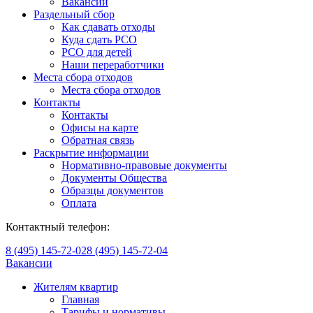
Вакансии
Раздельный сбор
Как сдавать отходы
Куда сдать РСО
РСО для детей
Наши переработчики
Места сбора отходов
Места сбора отходов
Контакты
Контакты
Офисы на карте
Обратная связь
Раскрытие информации
Нормативно-правовые документы
Документы Общества
Образцы документов
Оплата
Контактный телефон:
8 (495) 145-72-02
8 (495) 145-72-04
Вакансии
Жителям квартир
Главная
Тарифы и нормативы