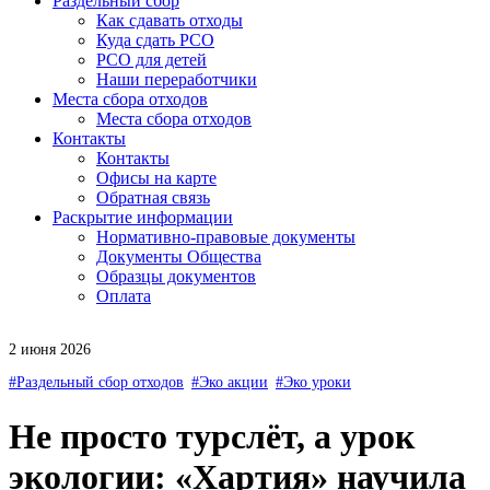
Раздельный сбор
Как сдавать отходы
Куда сдать РСО
РСО для детей
Наши переработчики
Места сбора отходов
Места сбора отходов
Контакты
Контакты
Офисы на карте
Обратная связь
Раскрытие информации
Нормативно-правовые документы
Документы Общества
Образцы документов
Оплата
2 июня 2026
#Раздельный сбор отходов
#Эко акции
#Эко уроки
Не просто турслёт, а урок
экологии: «Хартия» научила