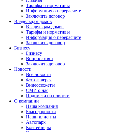
Главная
Тарифы и нормативы
Информация о перерасчете
Заключить договор
Владельцам домов
Владельцам домов
Тарифы и нормативы
Информация о перерасчете
Заключить договор
Бизнесу
Бизнесу
Вопрос-ответ
Заключить договор
Новости
Все новости
Фотогалерея
Видеосюжеты
СМИ о нас
Подписка на новости
О компании
Наша компания
Благодарности
Наши клиенты
Автопарк
Контейнеры