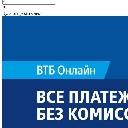
₽
Куда отправить чек?