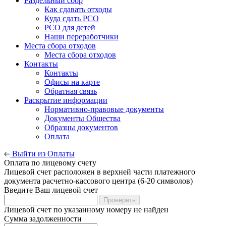
Раздельный сбор
Как сдавать отходы
Куда сдать РСО
РСО для детей
Наши переработчики
Места сбора отходов
Места сбора отходов
Контакты
Контакты
Офисы на карте
Обратная связь
Раскрытие информации
Нормативно-правовые документы
Документы Общества
Образцы документов
Оплата
Выйти из Оплаты
Оплата по лицевому счету
Лицевой счет расположен в верхней части платежного
документа расчетно-кассового центра (6-20 символов)
Введите Ваш лицевой счет
Проверить
Лицевой счет по указанному номеру не найден
Сумма задолженности