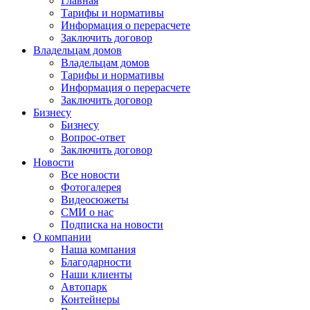
Главная
Тарифы и нормативы
Информация о перерасчете
Заключить договор
Владельцам домов
Владельцам домов
Тарифы и нормативы
Информация о перерасчете
Заключить договор
Бизнесу
Бизнесу
Вопрос-ответ
Заключить договор
Новости
Все новости
Фотогалерея
Видеосюжеты
СМИ о нас
Подписка на новости
О компании
Наша компания
Благодарности
Наши клиенты
Автопарк
Контейнеры