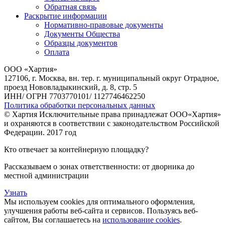
Обратная связь
Раскрытие информации
Нормативно-правовые документы
Документы Общества
Образцы документов
Оплата
ООО «Хартия»
127106, г. Москва, вн. тер. г. муниципальный округ Отрадное,
проезд Нововладыкинский, д. 8, стр. 5
ИНН/ ОГРН 7703770101/ 1127746462250
Политика обработки персональных данных
© Хартия Исключительные права принадлежат ООО«Хартия»
и охраняются в соответствии с законодательством Российской
Федерации. 2017 год
Кто отвечает за контейнерную площадку?
Рассказываем о зонах ответственности: от дворника до
местной администрации
Узнать
Мы используем cookies для оптимального оформления,
улучшения работы веб-сайта и сервисов. Пользуясь веб-
сайтом, Вы соглашаетесь на
использование cookies
.