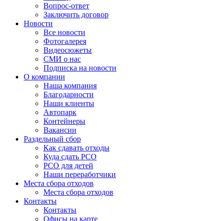
Вопрос-ответ
Заключить договор
Новости
Все новости
Фотогалерея
Видеосюжеты
СМИ о нас
Подписка на новости
О компании
Наша компания
Благодарности
Наши клиенты
Автопарк
Контейнеры
Вакансии
Раздельный сбор
Как сдавать отходы
Куда сдать РСО
РСО для детей
Наши переработчики
Места сбора отходов
Места сбора отходов
Контакты
Контакты
Офисы на карте