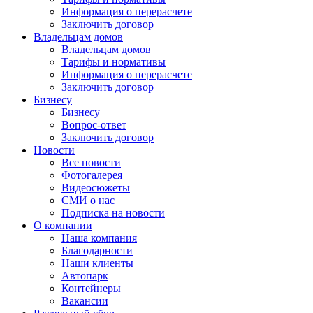
Информация о перерасчете
Заключить договор
Владельцам домов
Владельцам домов
Тарифы и нормативы
Информация о перерасчете
Заключить договор
Бизнесу
Бизнесу
Вопрос-ответ
Заключить договор
Новости
Все новости
Фотогалерея
Видеосюжеты
СМИ о нас
Подписка на новости
О компании
Наша компания
Благодарности
Наши клиенты
Автопарк
Контейнеры
Вакансии