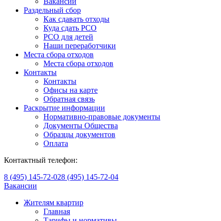
Вакансии
Раздельный сбор
Как сдавать отходы
Куда сдать РСО
РСО для детей
Наши переработчики
Места сбора отходов
Места сбора отходов
Контакты
Контакты
Офисы на карте
Обратная связь
Раскрытие информации
Нормативно-правовые документы
Документы Общества
Образцы документов
Оплата
Контактный телефон:
8 (495) 145-72-02
8 (495) 145-72-04
Вакансии
Жителям квартир
Главная
Тарифы и нормативы