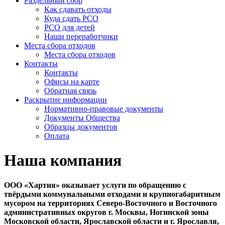
Раздельный сбор
Как сдавать отходы
Куда сдать РСО
РСО для детей
Наши переработчики
Места сбора отходов
Места сбора отходов
Контакты
Контакты
Офисы на карте
Обратная связь
Раскрытие информации
Нормативно-правовые документы
Документы Общества
Образцы документов
Оплата
Наша компания
ООО «Хартия» оказывает услуги по обращению с
твёрдыми коммунальными отходами и крупногабаритным
мусором на территориях Северо-Восточного и Восточного
административных округов г. Москвы, Ногинской зоны
Московской области, Ярославской области и г. Ярославля,