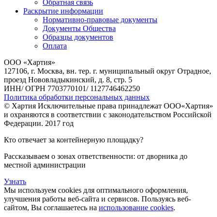
Обратная связь
Раскрытие информации
Нормативно-правовые документы
Документы Общества
Образцы документов
Оплата
ООО «Хартия»
127106, г. Москва, вн. тер. г. муниципальный округ Отрадное,
проезд Нововладыкинский, д. 8, стр. 5
ИНН/ ОГРН 7703770101/ 1127746462250
Политика обработки персональных данных
© Хартия Исключительные права принадлежат ООО«Хартия»
и охраняются в соответствии с законодательством Российской
Федерации. 2017 год
Кто отвечает за контейнерную площадку?
Рассказываем о зонах ответственности: от дворника до
местной администрации
Узнать
Мы используем cookies для оптимального оформления,
улучшения работы веб-сайта и сервисов. Пользуясь веб-
сайтом, Вы соглашаетесь на
использование cookies
.