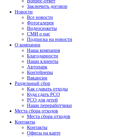
Вопрос-ответ
Заключить договор
Новости
Все новости
Фотогалерея
Видеосюжеты
СМИ о нас
Подписка на новости
О компании
Наша компания
Благодарности
Наши клиенты
Автопарк
Контейнеры
Вакансии
Раздельный сбор
Как сдавать отходы
Куда сдать РСО
РСО для детей
Наши переработчики
Места сбора отходов
Места сбора отходов
Контакты
Контакты
Офисы на карте