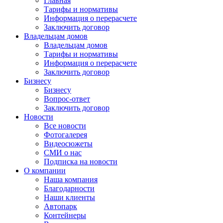
Главная
Тарифы и нормативы
Информация о перерасчете
Заключить договор
Владельцам домов
Владельцам домов
Тарифы и нормативы
Информация о перерасчете
Заключить договор
Бизнесу
Бизнесу
Вопрос-ответ
Заключить договор
Новости
Все новости
Фотогалерея
Видеосюжеты
СМИ о нас
Подписка на новости
О компании
Наша компания
Благодарности
Наши клиенты
Автопарк
Контейнеры