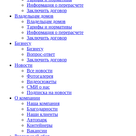
Информация о перерасчете
Заключить договор
Владельцам домов
Владельцам домов
Тарифы и нормативы
Информация о перерасчете
Заключить договор
Бизнесу
Бизнесу
Вопрос-ответ
Заключить договор
Новости
Все новости
Фотогалерея
Видеосюжеты
СМИ о нас
Подписка на новости
О компании
Наша компания
Благодарности
Наши клиенты
Автопарк
Контейнеры
Вакансии