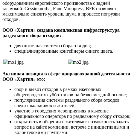
оборудованием европейского производства с задней
загрузкой: Gessinknorba, Faun Variopress, BFE позволяет
максимально снизить уровень шума в процессе погрузки
отходов.
ООО «Хартия» создана комплексная инфраструктура
раздельного сбора отходов:
двухпоточная система сбора отходов;
специализированные контейнеры синего цвета.
Активная позиция в сфере природоохранной деятельности
ООО «Хартия» это:
сбор и вывоз отходов в рамках ежегодных
общегородских субботников на безвозмездной основе;
популяризация системы раздельного сбора отходов
среди школьников и жителей;
участие в городских мероприятиях в качестве
официального оператора по раздельному сбору отходов;
открытость в общении с жителями: возможность задать
вопрос на сайте компании, встреча с инициативными и
волонтерскими группами.