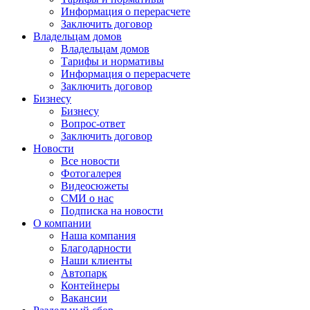
Информация о перерасчете
Заключить договор
Владельцам домов
Владельцам домов
Тарифы и нормативы
Информация о перерасчете
Заключить договор
Бизнесу
Бизнесу
Вопрос-ответ
Заключить договор
Новости
Все новости
Фотогалерея
Видеосюжеты
СМИ о нас
Подписка на новости
О компании
Наша компания
Благодарности
Наши клиенты
Автопарк
Контейнеры
Вакансии