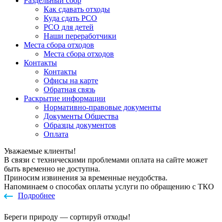
Раздельный сбор
Как сдавать отходы
Куда сдать РСО
РСО для детей
Наши переработчики
Места сбора отходов
Места сбора отходов
Контакты
Контакты
Офисы на карте
Обратная связь
Раскрытие информации
Нормативно-правовые документы
Документы Общества
Образцы документов
Оплата
Уважаемые клиенты!
В связи с техническими проблемами оплата на сайте может
быть временно не доступна.
Приносим извинения за временные неудобства.
Напоминаем о способах оплаты услуги по обращению с ТКО
Подробнее
Береги природу — сортируй отходы!