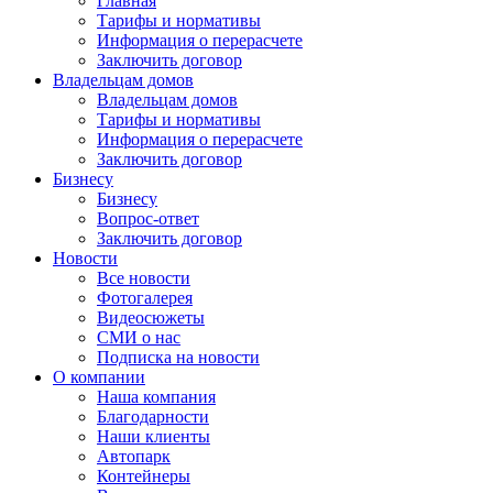
Главная
Тарифы и нормативы
Информация о перерасчете
Заключить договор
Владельцам домов
Владельцам домов
Тарифы и нормативы
Информация о перерасчете
Заключить договор
Бизнесу
Бизнесу
Вопрос-ответ
Заключить договор
Новости
Все новости
Фотогалерея
Видеосюжеты
СМИ о нас
Подписка на новости
О компании
Наша компания
Благодарности
Наши клиенты
Автопарк
Контейнеры