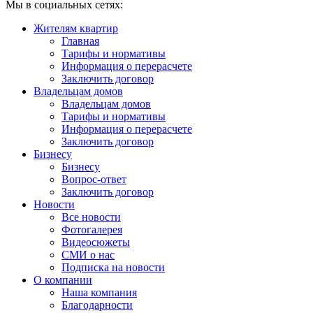
Мы в социальных сетях:
Жителям квартир
Главная
Тарифы и нормативы
Информация о перерасчете
Заключить договор
Владельцам домов
Владельцам домов
Тарифы и нормативы
Информация о перерасчете
Заключить договор
Бизнесу
Бизнесу
Вопрос-ответ
Заключить договор
Новости
Все новости
Фотогалерея
Видеосюжеты
СМИ о нас
Подписка на новости
О компании
Наша компания
Благодарности