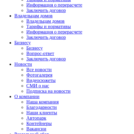
Информация о перерасчете
Заключить договор
Владельцам домов
Владельцам домов
Тарифы и нормативы
Информация о перерасчете
Заключить договор
Бизнесу
Бизнесу
Вопрос-ответ
Заключить договор
Новости
Все новости
Фотогалерея
Видеосюжеты
СМИ о нас
Подписка на новости
О компании
Наша компания
Благодарности
Наши клиенты
Автопарк
Контейнеры
Вакансии