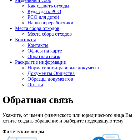
Раздельный сбор
Как сдавать отходы
Куда сдать РСО
РСО для детей
Наши переработчики
Места сбора отходов
Места сбора отходов
Контакты
Контакты
Офисы на карте
Обратная связь
Раскрытие информации
Нормативно-правовые документы
Документы Общества
Образцы документов
Оплата
Обратная связь
Укажите, от имени физического или юридического лица Вы
хотите создать обращение и выберите подходящую тему
Физическим лицам