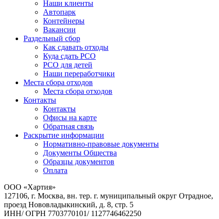
Наши клиенты
Автопарк
Контейнеры
Вакансии
Раздельный сбор
Как сдавать отходы
Куда сдать РСО
РСО для детей
Наши переработчики
Места сбора отходов
Места сбора отходов
Контакты
Контакты
Офисы на карте
Обратная связь
Раскрытие информации
Нормативно-правовые документы
Документы Общества
Образцы документов
Оплата
ООО «Хартия»
127106, г. Москва, вн. тер. г. муниципальный округ Отрадное,
проезд Нововладыкинский, д. 8, стр. 5
ИНН/ ОГРН 7703770101/ 1127746462250