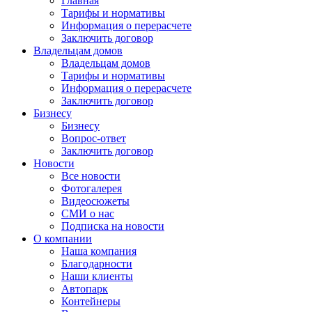
Главная
Тарифы и нормативы
Информация о перерасчете
Заключить договор
Владельцам домов
Владельцам домов
Тарифы и нормативы
Информация о перерасчете
Заключить договор
Бизнесу
Бизнесу
Вопрос-ответ
Заключить договор
Новости
Все новости
Фотогалерея
Видеосюжеты
СМИ о нас
Подписка на новости
О компании
Наша компания
Благодарности
Наши клиенты
Автопарк
Контейнеры