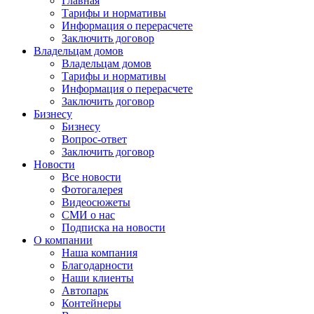
Главная
Тарифы и нормативы
Информация о перерасчете
Заключить договор
Владельцам домов
Владельцам домов
Тарифы и нормативы
Информация о перерасчете
Заключить договор
Бизнесу
Бизнесу
Вопрос-ответ
Заключить договор
Новости
Все новости
Фотогалерея
Видеосюжеты
СМИ о нас
Подписка на новости
О компании
Наша компания
Благодарности
Наши клиенты
Автопарк
Контейнеры