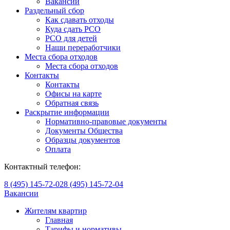
Вакансии
Раздельный сбор
Как сдавать отходы
Куда сдать РСО
РСО для детей
Наши переработчики
Места сбора отходов
Места сбора отходов
Контакты
Контакты
Офисы на карте
Обратная связь
Раскрытие информации
Нормативно-правовые документы
Документы Общества
Образцы документов
Оплата
Контактный телефон:
8 (495) 145-72-02
8 (495) 145-72-04
Вакансии
Жителям квартир
Главная
Тарифы и нормативы