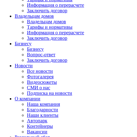
Информация о перерасчете
Заключить договор
Владельцам домов
Владельцам домов
Тарифы и нормативы
Информация о перерасчете
Заключить договор
Бизнесу
Бизнесу
Вопрос-ответ
Заключить договор
Новости
Все новости
Фотогалерея
Видеосюжеты
СМИ о нас
Подписка на новости
О компании
Наша компания
Благодарности
Наши клиенты
Автопарк
Контейнеры
Вакансии